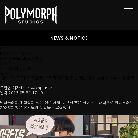
NEWS & NOTICE
전체
MOVIES／DRAMA
CF／GAME CINEMATIC
VR／VP
VIRTUAL HUMAN
GAME
[인디크래프트] ‘이프선셋’, 그래픽 뛰어난 조난 게임 “영화 통한 노하우 보여 주겠
다”
주인섭 기자 lise78@khplus.kr
입력 2023.05.31 17:19
멀티플레이가 핵심이 되는 생존 게임 ‘이프선셋’은 뛰어난 그래픽으로 인디크래프트
2023를 찾은 유저들의 눈길을 사로잡았다.