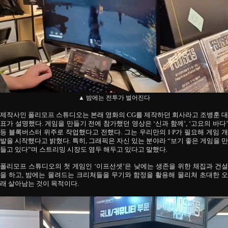
▲ 밤에는 전투가 벌어진다
제작사인 폴리모프 스튜디오는 본래 영화의 CG를 제작하던 회사라고 조병훈 대
표가 설명했다. 게임을 만들기 전에 참가했던 영상은 ‘신과 함께’, ‘고요의 바다’
등 블록버스터 위주로 작업했다고 전했다. 그는 우리만의 I·P가 필요해 게임 개
발을 시작했다고 밝혔다. 특히, 그래픽은 자신 있는 분야라 “보기 좋은 게임을 만
들고 있다”며 스트리밍 시장도 염두 해두고 있다고 말했다.
폴리모프 스튜디오의 첫 게임인 ‘이프선셋’은 낮에는 생존을 위한 채집과 건설
을 하고, 밤에는 몰려드는 크리쳐들을 무기와 함정을 활용해 물리쳐 초대한 오
래 살아남는 것이 목적이다.